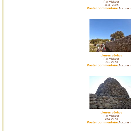
Par Visiteur
1111
Vues
Poster commentaire
Aucune n
pierres sèches
Par Visiteur
801
Vues
Poster commentaire
Aucune n
pierres sèches
Par Visiteur
754
Vues
Poster commentaire
Aucune n