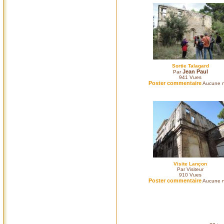
Sortie Talagard
Jean Paul
Par
941
Vues
Poster commentaire
Aucune n
Visite Lançon
Par Visiteur
910
Vues
Poster commentaire
Aucune n