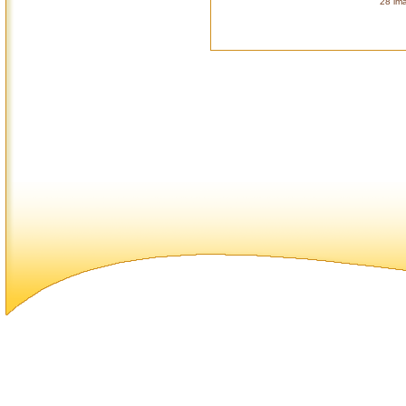
28 ima