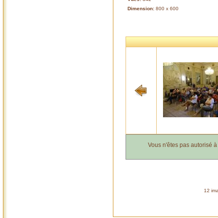
Dimension:
800 x 600
Vous n'êtes pas autorisé 
12 ima