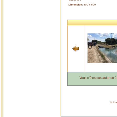
Dimension:
800 x 600
Vous n'êtes pas autorisé 
14 ima