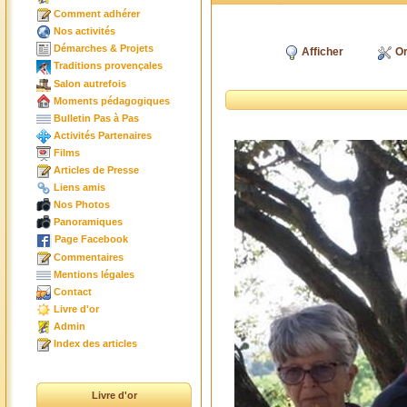
Comment adhérer
Nos activités
Démarches & Projets
Afficher
Or
Traditions provençales
Salon autrefois
Moments pédagogiques
Bulletin Pas à Pas
Activités Partenaires
Films
Articles de Presse
Liens amis
Nos Photos
Panoramiques
Page Facebook
Commentaires
Mentions légales
Contact
Livre d'or
Admin
Index des articles
Livre d'or