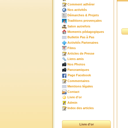
Comment adhérer
Nos activités
Démarches & Projets
Traditions provençales
Salon autrefois
Moments pédagogiques
Bulletin Pas à Pas
Activités Partenaires
Films
Articles de Presse
Liens amis
Nos Photos
Panoramiques
Page Facebook
Commentaires
Mentions légales
Contact
Livre d'or
Admin
Index des articles
Livre d'or