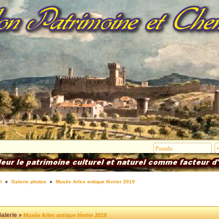
l
Galerie photos
Musée Arles antique février 2019
alerie »
Musée Arles antique février 2019