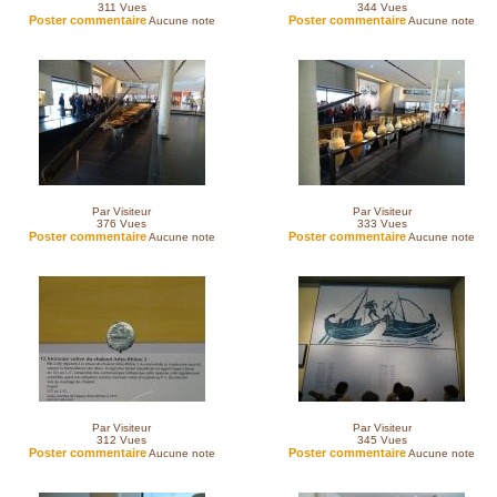
311
Vues
344
Vues
Poster commentaire
Poster commentaire
Aucune note
Aucune note
Par Visiteur
Par Visiteur
376
Vues
333
Vues
Poster commentaire
Poster commentaire
Aucune note
Aucune note
Par Visiteur
Par Visiteur
312
Vues
345
Vues
Poster commentaire
Poster commentaire
Aucune note
Aucune note