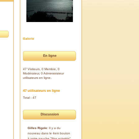
Galerie
En ligne
47 Visiteurs, 0 Membre, 0
Modérateur, 0 Administrateur
utilisateurs en ligne.
47 utilisateurs en ligne
Total : 47
Discussion
Gilles Rigole
: Il y a du
nouveau dans le 4em bouton
à votre gauche "Nos activités".