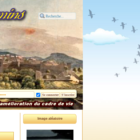
Image aléatoire