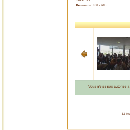
Dimension:
800 x 600
Vous n'êtes pas autorisé 
32 ima