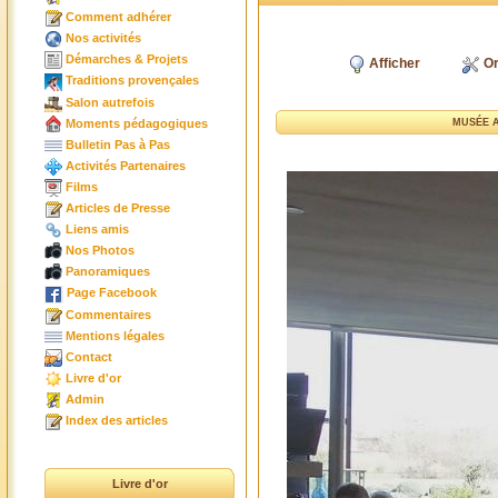
Comment adhérer
Nos activités
Démarches & Projets
Afficher
Or
Traditions provençales
Salon autrefois
Moments pédagogiques
MUSÉE A
Bulletin Pas à Pas
Activités Partenaires
Films
Articles de Presse
Liens amis
Nos Photos
Panoramiques
Page Facebook
Commentaires
Mentions légales
Contact
Livre d'or
Admin
Index des articles
Livre d'or