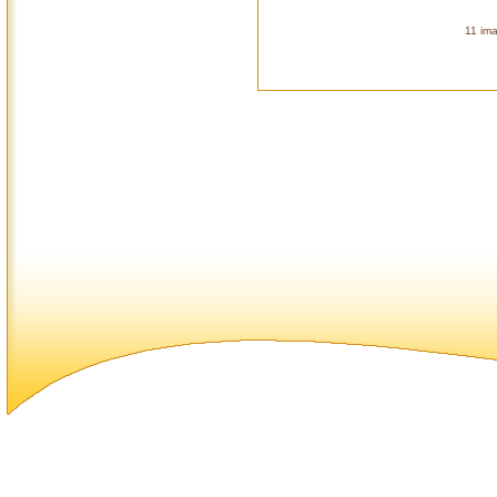
11 ima