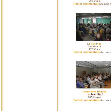
893
Vues
Poster commentaire
Aucune n
Le Félibrige
Par Visiteur
978
Vues
Poster commentaire
Aucune n
Conference Estives
Jean Paul
Par
1054
Vues
Poster commentaire
Aucune n