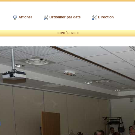
Afficher
Ordonner par date
Direction
CONFÉRENCES