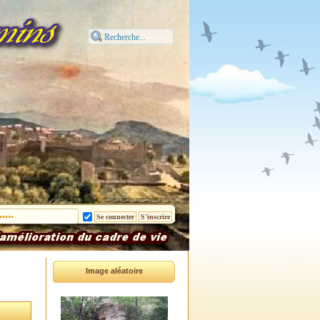
Image aléatoire