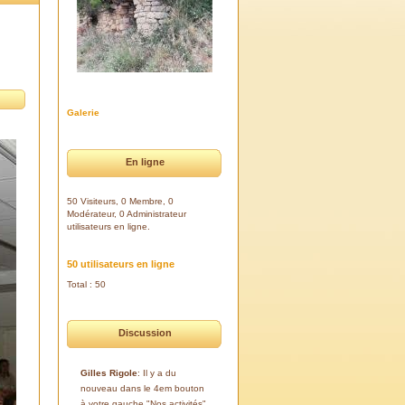
Galerie
En ligne
50 Visiteurs, 0 Membre, 0
Modérateur, 0 Administrateur
utilisateurs en ligne.
50 utilisateurs en ligne
Total : 50
Discussion
Gilles Rigole
: Il y a du
nouveau dans le 4em bouton
à votre gauche "Nos activités".