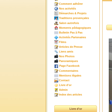
Comment adhérer
Nos activités
Démarches & Projets
Traditions provençales
Salon autrefois
Moments pédagogiques
Bulletin Pas à Pas
Activités Partenaires
Films
Articles de Presse
Liens amis
Nos Photos
Panoramiques
Page Facebook
Commentaires
Mentions légales
Contact
Livre d'or
Admin
Index des articles
Livre d'or