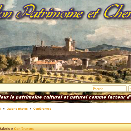
l
Galerie photos
Conférences
alerie »
Conférences