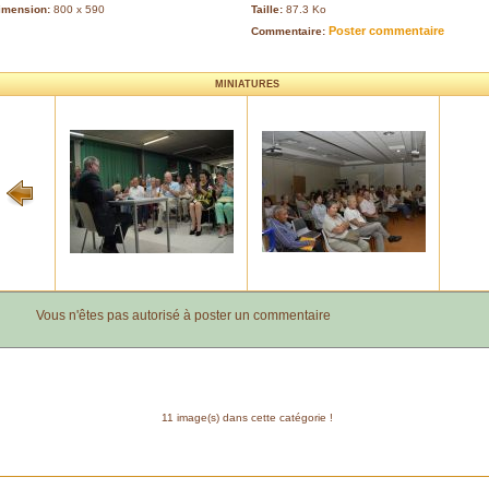
imension:
800 x 590
Taille:
87.3 Ko
Poster commentaire
Commentaire:
MINIATURES
Vous n'êtes pas autorisé à poster un commentaire
11 image(s) dans cette catégorie !