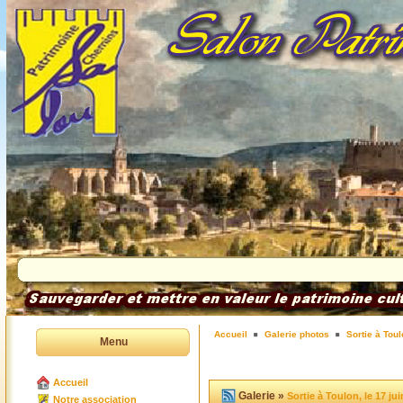
Accueil
Galerie photos
Sortie à Toul
Menu
Accueil
Galerie »
Sortie à Toulon, le 17 ju
Notre association