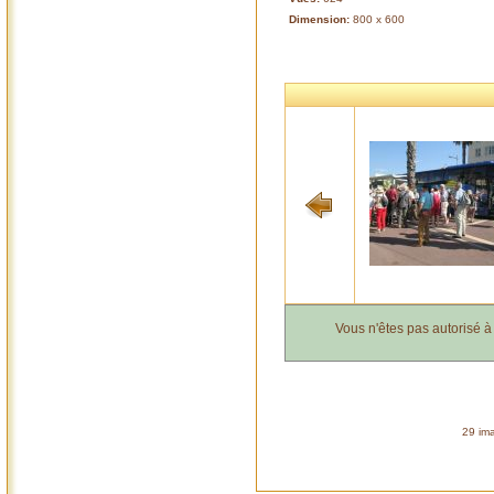
Dimension:
800 x 600
Vous n'êtes pas autorisé 
29 ima