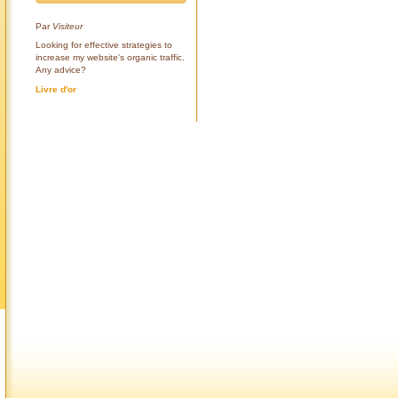
Par
Visiteur
Looking for effective strategies to
increase my website's organic traffic.
Any advice?
Livre d'or