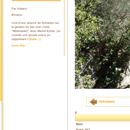
Par
Visiteur
Bonjour
Lors d'une séance de formation sur
la gestion du site avec notre
"Webmaster" Jean Michel Eymin, j'ai
commis une grosse erreur en
supprimant l
[Suite...]
Livre d'or
Précédent
#
Nom:
Vues:
863