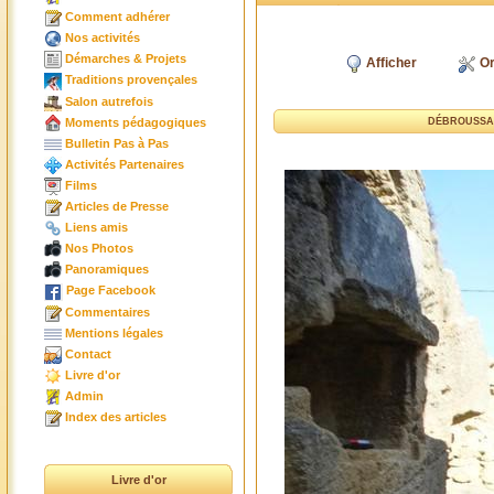
Comment adhérer
Nos activités
Démarches & Projets
Afficher
Or
Traditions provençales
Salon autrefois
Moments pédagogiques
DÉBROUSSAI
Bulletin Pas à Pas
Activités Partenaires
Films
Articles de Presse
Liens amis
Nos Photos
Panoramiques
Page Facebook
Commentaires
Mentions légales
Contact
Livre d'or
Admin
Index des articles
Livre d'or