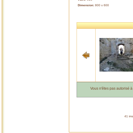
Dimension:
800 x 600
Vous n'êtes pas autorisé 
41 ima