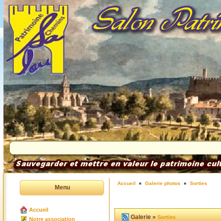
Accueil
Galerie photos
Sorties
Menu
Accueil
Galerie »
Sorties
Notre association