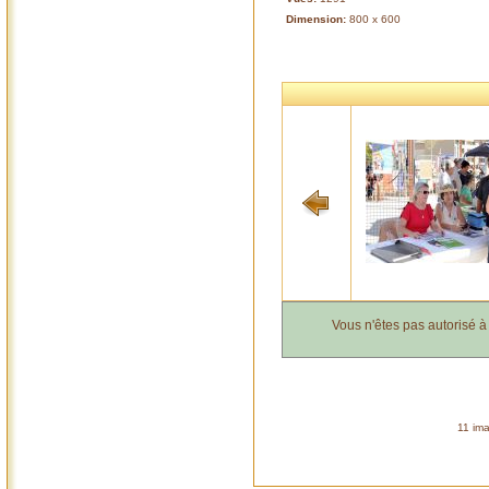
Dimension:
800 x 600
Vous n'êtes pas autorisé 
11 ima