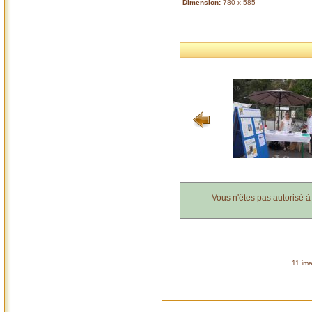
Dimension:
780 x 585
Vous n'êtes pas autorisé 
11 ima