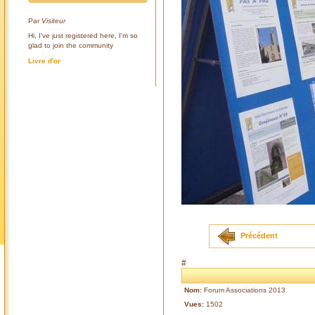
Par
Visiteur
Hi, I've just registered here, I'm so
glad to join the community
Livre d'or
Précédent
#
Nom:
Forum Associations 2013
Vues:
1502