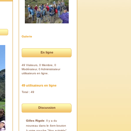
Galerie
En ligne
49 Visiteurs, 0 Membre, 0
Modérateur, 0 Administrateur
utilisateurs en ligne.
49 utilisateurs en ligne
Total : 49
Discussion
Gilles Rigole
: Il y a du
nouveau dans le 4em bouton
à votre gauche "Nos activités".