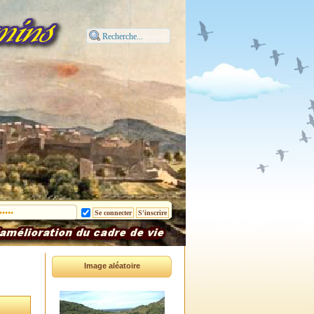
Image aléatoire