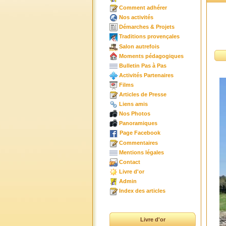
Comment adhérer
Nos activités
Démarches & Projets
Traditions provençales
Salon autrefois
Moments pédagogiques
Bulletin Pas à Pas
Activités Partenaires
Films
Articles de Presse
Liens amis
Nos Photos
Panoramiques
Page Facebook
Commentaires
Mentions légales
Contact
Livre d'or
Admin
Index des articles
Livre d'or