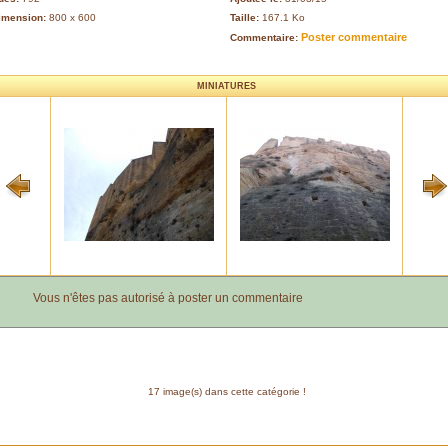
imension:
800 x 600
Taille:
167.1 Ko
Poster commentaire
Commentaire:
MINIATURES
Vous n'êtes pas autorisé à poster un commentaire
17 image(s) dans cette catégorie !