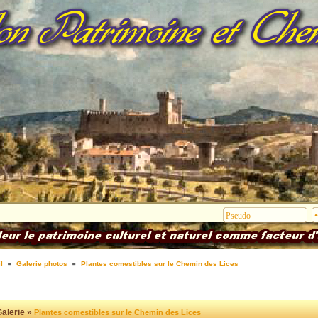
l
Galerie photos
Plantes comestibles sur le Chemin des Lices
alerie »
Plantes comestibles sur le Chemin des Lices