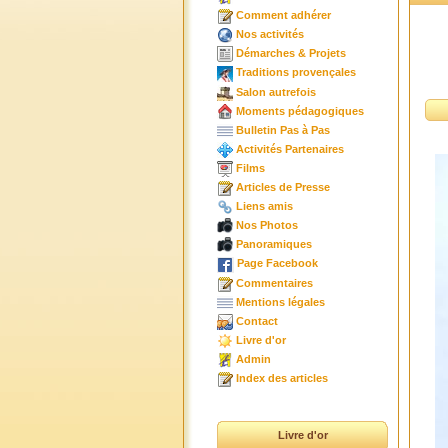
Comment adhérer
Nos activités
Démarches & Projets
Traditions provençales
Salon autrefois
Moments pédagogiques
Bulletin Pas à Pas
Activités Partenaires
Films
Articles de Presse
Liens amis
Nos Photos
Panoramiques
Page Facebook
Commentaires
Mentions légales
Contact
Livre d'or
Admin
Index des articles
Livre d'or