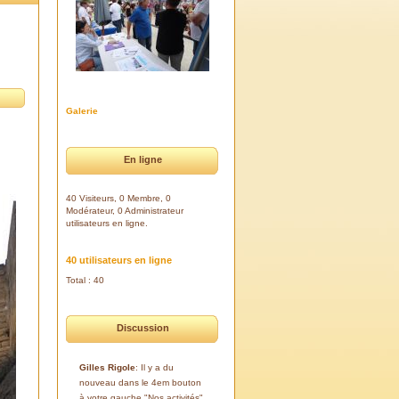
Galerie
En ligne
40 Visiteurs, 0 Membre, 0
Modérateur, 0 Administrateur
utilisateurs en ligne.
40 utilisateurs en ligne
Total : 40
Discussion
Gilles Rigole
: Il y a du
nouveau dans le 4em bouton
à votre gauche "Nos activités".