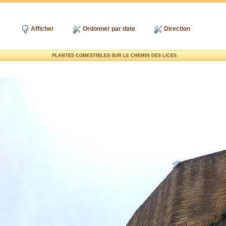
Afficher
Ordonner par date
Direction
PLANTES COMESTIBLES SUR LE CHEMIN DES LICES