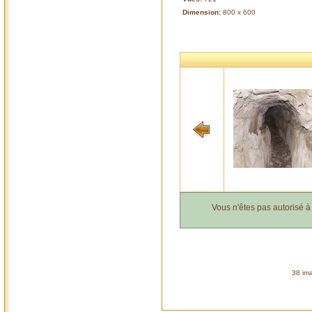
Dimension:
800 x 600
Vous n'êtes pas autorisé 
38 ima