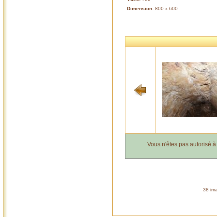
Dimension:
800 x 600
Vous n'êtes pas autorisé 
38 ima