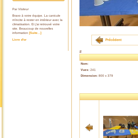
Par
Visiteur
Bravo à votre équipe. La canicule
m'incite à rester en intérieur avec la
climatisation. Et j'ai retrouvé votre
site. Beaucoup de nouvelles
information
[Suite...]
Précédent
Livre d'or
#
Nom:
Vues:
241
Dimension:
800 x 379