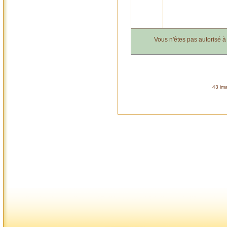
Vous n'êtes pas autorisé 
43 ima