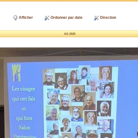
Afficher
Ordonner par date
Direction
AG 2025