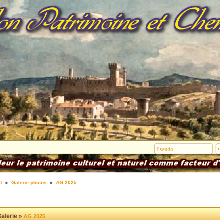
l
Galerie photos
AG 2025
alerie »
AG 2025