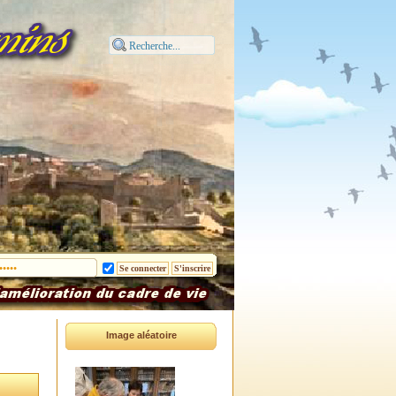
Image aléatoire