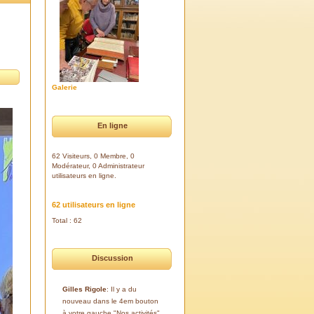
Galerie
En ligne
62 Visiteurs, 0 Membre, 0
Modérateur, 0 Administrateur
utilisateurs en ligne.
62 utilisateurs en ligne
Total : 62
Discussion
Gilles Rigole
: Il y a du
nouveau dans le 4em bouton
à votre gauche "Nos activités".