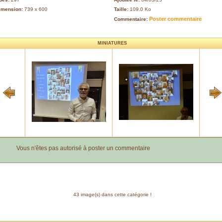
imension:
739 x 600
Taille:
109.0 Ko
Poster commentaire
Commentaire:
MINIATURES
Vous n'êtes pas autorisé à poster un commentaire
43 image(s) dans cette catégorie !