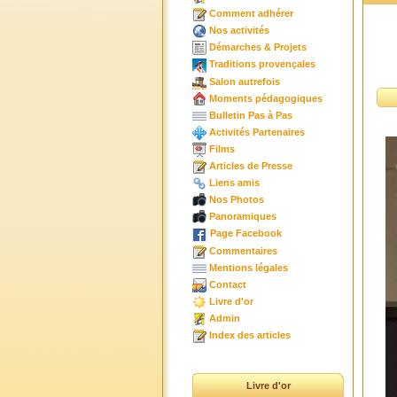
Comment adhérer
Nos activités
Démarches & Projets
Traditions provençales
Salon autrefois
Moments pédagogiques
Bulletin Pas à Pas
Activités Partenaires
Films
Articles de Presse
Liens amis
Nos Photos
Panoramiques
Page Facebook
Commentaires
Mentions légales
Contact
Livre d'or
Admin
Index des articles
Livre d'or