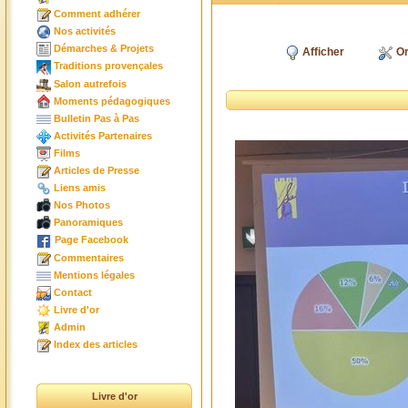
Comment adhérer
Nos activités
Démarches & Projets
Afficher
Or
Traditions provençales
Salon autrefois
Moments pédagogiques
Bulletin Pas à Pas
Activités Partenaires
Films
Articles de Presse
Liens amis
Nos Photos
Panoramiques
Page Facebook
Commentaires
Mentions légales
Contact
Livre d'or
Admin
Index des articles
Livre d'or