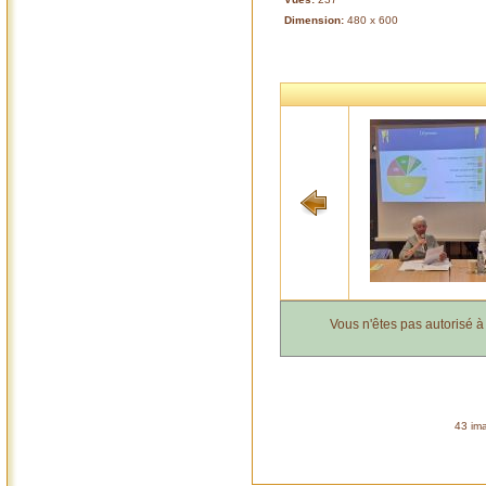
Dimension:
480 x 600
Vous n'êtes pas autorisé 
43 ima