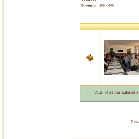
Dimension:
800 x 600
Vous n'êtes pas autorisé 
5 ima