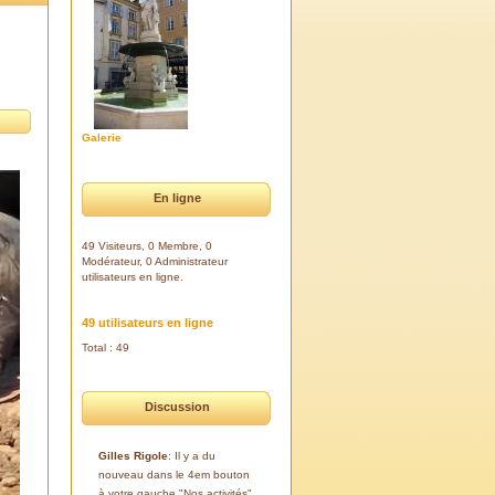
Galerie
En ligne
49 Visiteurs, 0 Membre, 0
Modérateur, 0 Administrateur
utilisateurs en ligne.
49 utilisateurs en ligne
Total : 49
Discussion
Gilles Rigole
: Il y a du
nouveau dans le 4em bouton
à votre gauche "Nos activités".