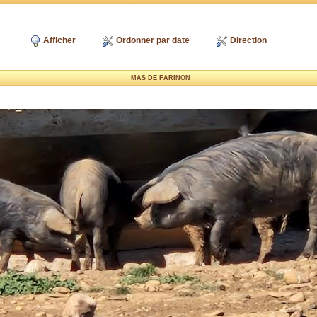
Afficher
Ordonner par date
Direction
MAS DE FARINON