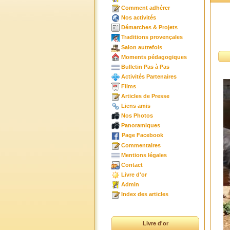
Comment adhérer
Nos activités
Démarches & Projets
Traditions provençales
Salon autrefois
Moments pédagogiques
Bulletin Pas à Pas
Activités Partenaires
Films
Articles de Presse
Liens amis
Nos Photos
Panoramiques
Page Facebook
Commentaires
Mentions légales
Contact
Livre d'or
Admin
Index des articles
Livre d'or