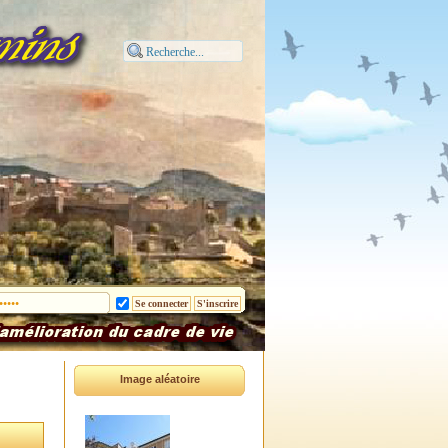
Image aléatoire