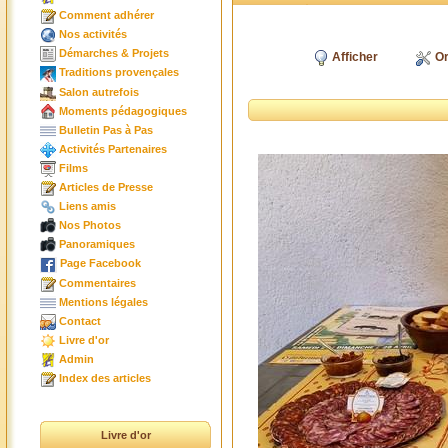
Comment adhérer
Nos activités
Démarches & Projets
Afficher
Or
Traditions provençales
Salon autrefois
Moments pédagogiques
Bulletin Pas à Pas
Activités Partenaires
Films
Articles de Presse
Liens amis
Nos Photos
Panoramiques
Page Facebook
Commentaires
Mentions légales
Contact
Livre d'or
Admin
Index des articles
Livre d'or