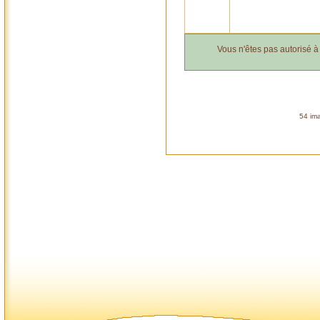
Vous n'êtes pas autorisé 
54 ima