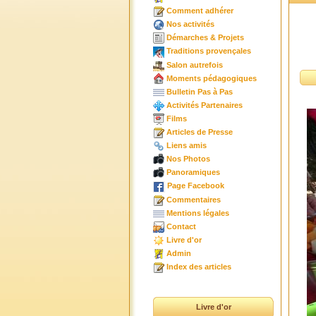
Comment adhérer
Nos activités
Démarches & Projets
Traditions provençales
Salon autrefois
Moments pédagogiques
Bulletin Pas à Pas
Activités Partenaires
Films
Articles de Presse
Liens amis
Nos Photos
Panoramiques
Page Facebook
Commentaires
Mentions légales
Contact
Livre d'or
Admin
Index des articles
Livre d'or