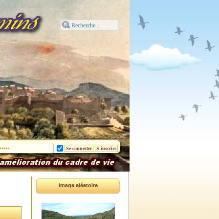
Image aléatoire