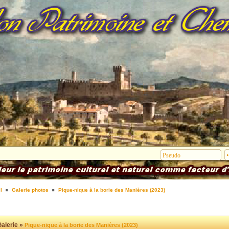
l
Galerie photos
Pique-nique à la borie des Manières (2023)
alerie »
Pique-nique à la borie des Manières (2023)