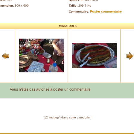
imension:
800 x 600
Taille:
209.7 Ko
Poster commentaire
Commentaire:
MINIATURES
Vous n'êtes pas autorisé à poster un commentaire
12 image(s) dans cette catégorie !