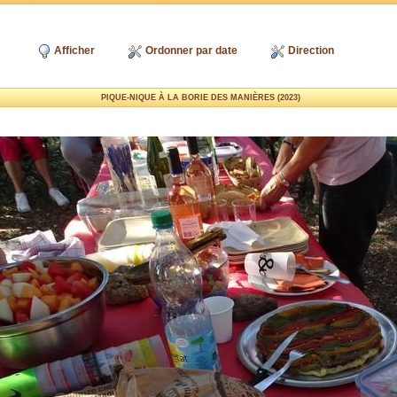
Afficher
Ordonner par date
Direction
PIQUE-NIQUE À LA BORIE DES MANIÈRES (2023)