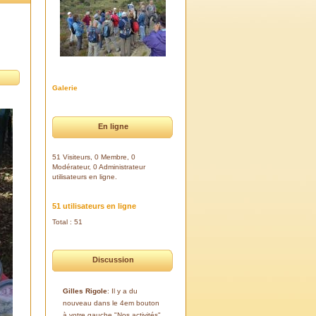
Galerie
En ligne
51 Visiteurs, 0 Membre, 0
Modérateur, 0 Administrateur
utilisateurs en ligne.
51 utilisateurs en ligne
Total : 51
Discussion
Gilles Rigole
: Il y a du
nouveau dans le 4em bouton
à votre gauche "Nos activités".