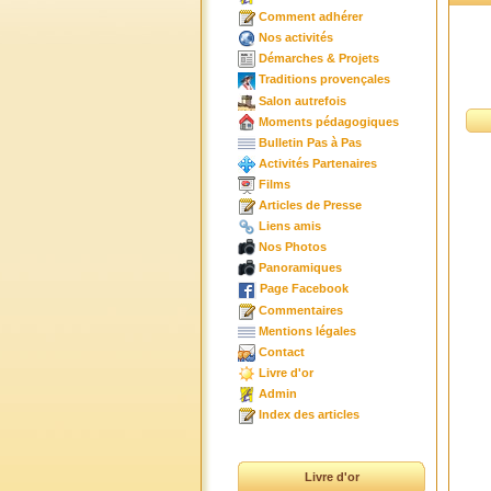
Comment adhérer
Nos activités
Démarches & Projets
Traditions provençales
Salon autrefois
Moments pédagogiques
Bulletin Pas à Pas
Activités Partenaires
Films
Articles de Presse
Liens amis
Nos Photos
Panoramiques
Page Facebook
Commentaires
Mentions légales
Contact
Livre d'or
Admin
Index des articles
Livre d'or