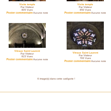
Visite temple
Visite temple
Par Visiteur
Par Visiteur
805
Vues
850
Vues
Poster commentaire
Poster commentaire
Aucune note
Aucune note
Vitraux Saint Laurent
Vitraux Saint Laurent
Par Visiteur
Par Visiteur
815
Vues
783
Vues
Poster commentaire
Aucune note
Poster commentaire
Aucune note
6 image(s) dans cette catégorie !