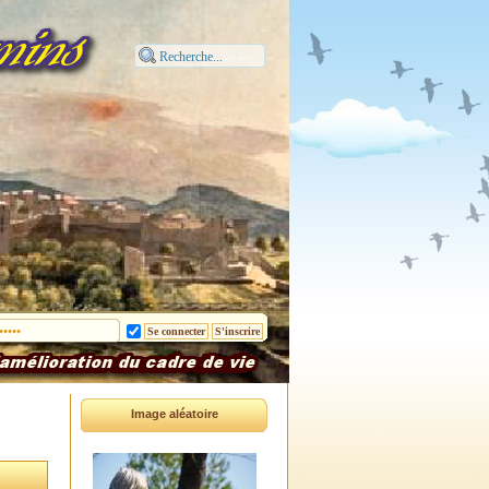
Image aléatoire