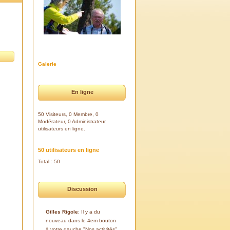
Galerie
En ligne
50 Visiteurs, 0 Membre, 0
Modérateur, 0 Administrateur
utilisateurs en ligne.
50 utilisateurs en ligne
Total : 50
Discussion
Gilles Rigole
: Il y a du
nouveau dans le 4em bouton
à votre gauche "Nos activités".