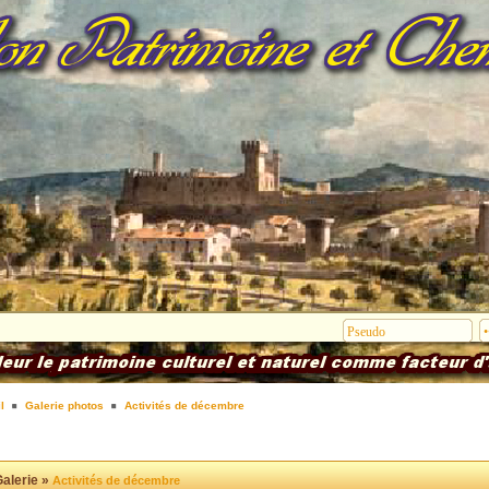
l
Galerie photos
Activités de décembre
alerie »
Activités de décembre