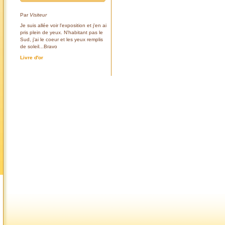
Par
Visiteur
Je suis allée voir l'exposition et j'en ai
pris plein de yeux. N'habitant pas le
Sud, j'ai le coeur et les yeux remplis
de soleil...Bravo
Livre d'or