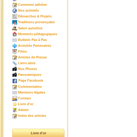
Comment adhérer
Nos activités
Démarches & Projets
Traditions provençales
Salon autrefois
Moments pédagogiques
Bulletin Pas à Pas
Activités Partenaires
Films
Articles de Presse
Liens amis
Nos Photos
Panoramiques
Page Facebook
Commentaires
Mentions légales
Contact
Livre d'or
Admin
Index des articles
Livre d'or