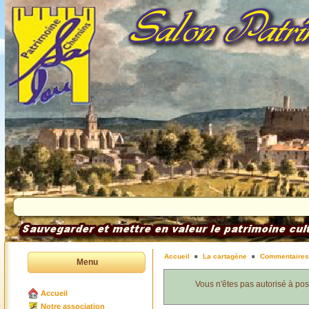
Accueil
La cartagène
Commentaires
Menu
Vous n'êtes pas autorisé à po
Accueil
Notre association