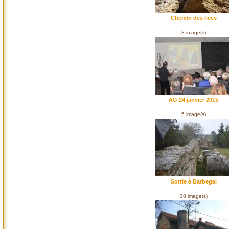
Chemin des lices
8 image(s)
AG 24 janvier 2015
5 image(s)
Sortie à Barbegal
38 image(s)