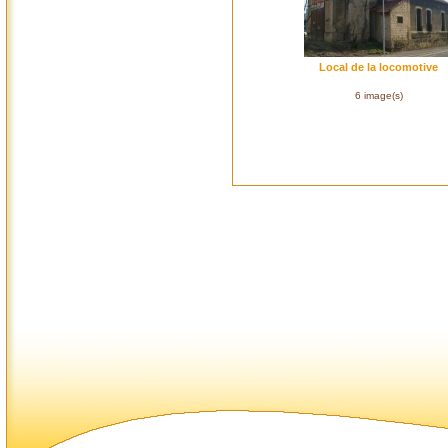
Local de la locomotive
6 image(s)