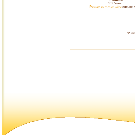
382
Vues
Poster commentaire
Aucune n
72 ima