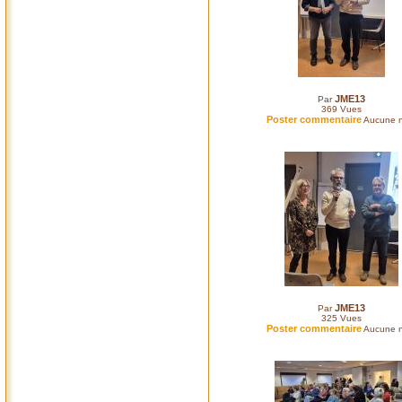
JME13
Par
369
Vues
Poster commentaire
Aucune n
JME13
Par
325
Vues
Poster commentaire
Aucune n