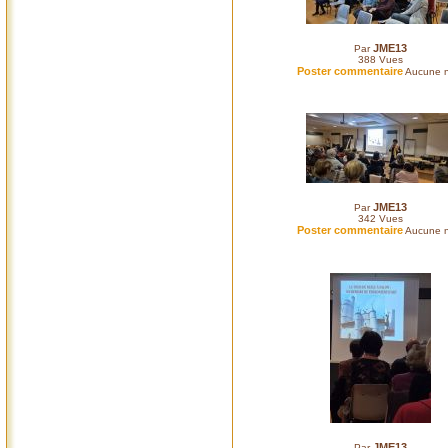
JME13
Par
388
Vues
Poster commentaire
Aucune n
JME13
Par
342
Vues
Poster commentaire
Aucune n
JME13
Par