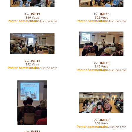
JME13
JME13
Par
Par
386
Vues
362
Vues
Poster commentaire
Poster commentaire
Aucune note
Aucune note
JME13
Par
JME13
Par
342
Vues
345
Vues
Poster commentaire
Aucune note
Poster commentaire
Aucune note
JME13
Par
368
Vues
Poster commentaire
Aucune note
JME13
Par