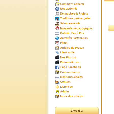
Comment adhérer
Nos activités
Démarches & Projets
Traditions provençales
Salon autrefois
Moments pédagogiques
Bulletin Pas à Pas
Activités Partenaires
Films
Articles de Presse
Liens amis
Nos Photos
Panoramiques
Page Facebook
Commentaires
Mentions légales
Contact
Livre d'or
Admin
Index des articles
Livre d'or