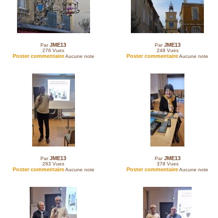
JME13
JME13
Par
Par
276
Vues
248
Vues
Poster commentaire
Poster commentaire
Aucune note
Aucune note
JME13
JME13
Par
Par
283
Vues
378
Vues
Poster commentaire
Poster commentaire
Aucune note
Aucune note