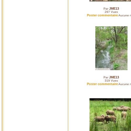
JME13
Par
297
Vues
Poster commentaire
Aucune n
JME13
Par
319
Vues
Poster commentaire
Aucune n