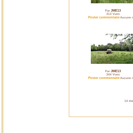
JME13
Par
313
Vues
Poster commentaire
Aucune n
JME13
Par
344
Vues
Poster commentaire
Aucune n
14 ima