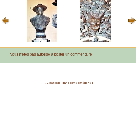
Vous n'êtes pas autorisé à poster un commentaire
72 image(s) dans cette catégorie !