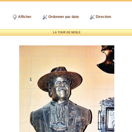
Afficher
Ordonner par date
Direction
LA TOUR DE NESLE