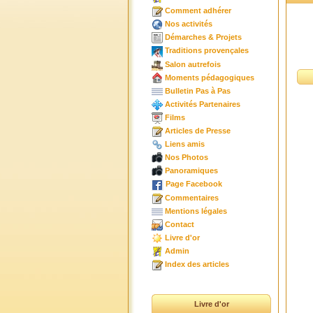
Comment adhérer
Nos activités
Démarches & Projets
Traditions provençales
Salon autrefois
Moments pédagogiques
Bulletin Pas à Pas
Activités Partenaires
Films
Articles de Presse
Liens amis
Nos Photos
Panoramiques
Page Facebook
Commentaires
Mentions légales
Contact
Livre d'or
Admin
Index des articles
Livre d'or