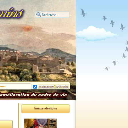
Image aléatoire