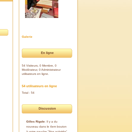
Galerie
En ligne
54 Visiteurs, 0 Membre, 0
Modérateur, 0 Administrateur
utilisateurs en ligne.
54 utilisateurs en ligne
Total : 54
Discussion
Gilles Rigole
: Il y a du
nouveau dans le 4em bouton
à votre gauche "Nos activités".