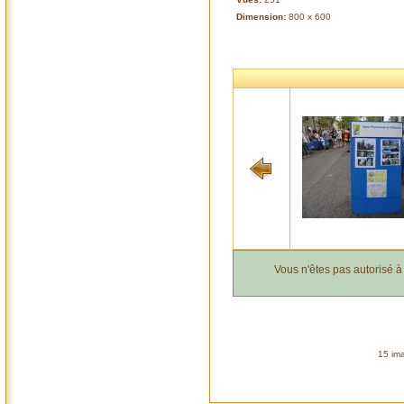
Dimension:
800 x 600
Vous n'êtes pas autorisé 
15 ima