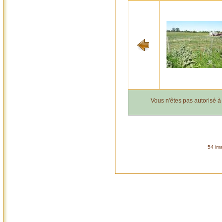
Vous n'êtes pas autorisé 
54 ima