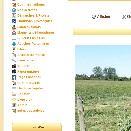
Comment adhérer
Nos activités
Démarches & Projets
Afficher
Or
Traditions provençales
Salon autrefois
Moments pédagogiques
Bulletin Pas à Pas
Activités Partenaires
Films
Articles de Presse
Liens amis
Nos Photos
Panoramiques
Page Facebook
Commentaires
Mentions légales
Contact
Livre d'or
Admin
Index des articles
Livre d'or