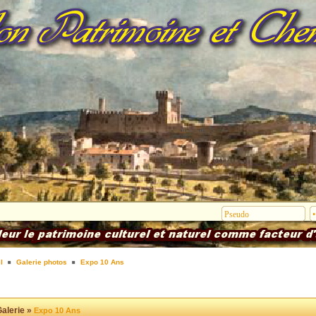
l
Galerie photos
Expo 10 Ans
alerie »
Expo 10 Ans