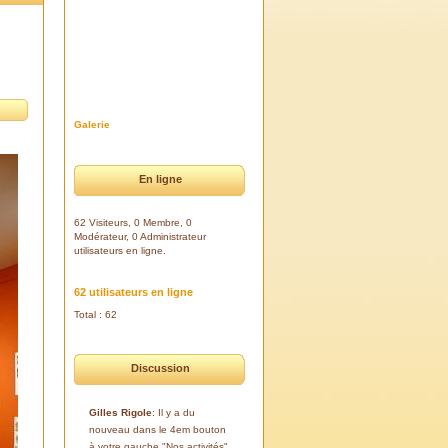
Galerie
En ligne
62 Visiteurs, 0 Membre, 0
Modérateur, 0 Administrateur
utilisateurs en ligne.
62 utilisateurs en ligne
Total : 62
Discussion
Gilles Rigole
: Il y a du
nouveau dans le 4em bouton
à votre gauche "Nos activités".