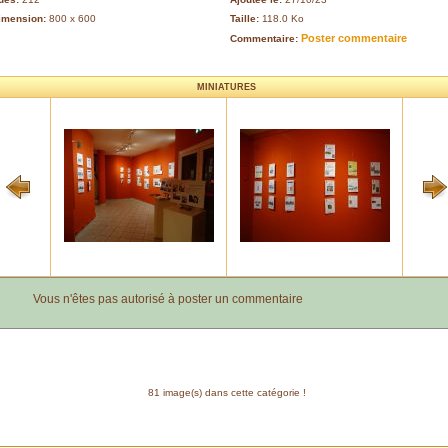
imension:
800 x 600
Taille:
118.0 Ko
Poster commentaire
Commentaire:
MINIATURES
Vous n'êtes pas autorisé à poster un commentaire
81 image(s) dans cette catégorie !