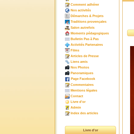
Comment adhérer
Nos activités
Démarches & Projets
Traditions provençales
Salon autrefois
Moments pédagogiques
Bulletin Pas à Pas
Activités Partenaires
Films
Articles de Presse
Liens amis
Nos Photos
Panoramiques
Page Facebook
Commentaires
Mentions légales
Contact
Livre d'or
Admin
Index des articles
Livre d'or