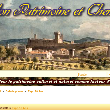
l
Galerie photos
Expo 10 Ans
alerie »
Expo 10 Ans