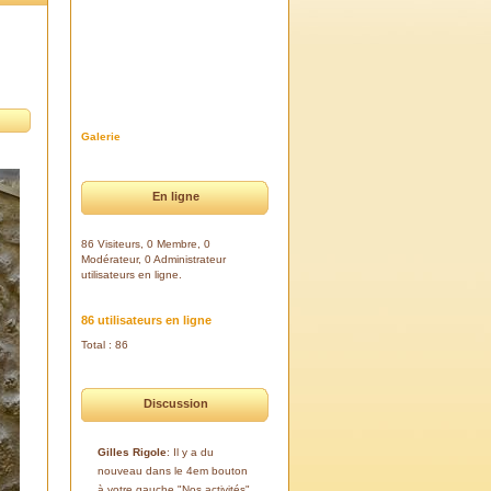
Galerie
En ligne
86 Visiteurs, 0 Membre, 0
Modérateur, 0 Administrateur
utilisateurs en ligne.
86 utilisateurs en ligne
Total : 86
Discussion
Gilles Rigole
: Il y a du
nouveau dans le 4em bouton
à votre gauche "Nos activités".