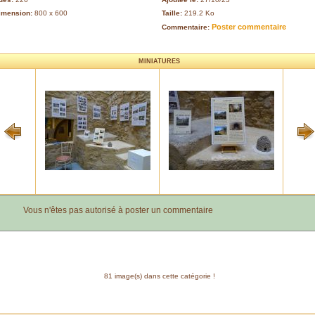
imension:
800 x 600
Taille:
219.2 Ko
Poster commentaire
Commentaire:
MINIATURES
Vous n'êtes pas autorisé à poster un commentaire
81 image(s) dans cette catégorie !