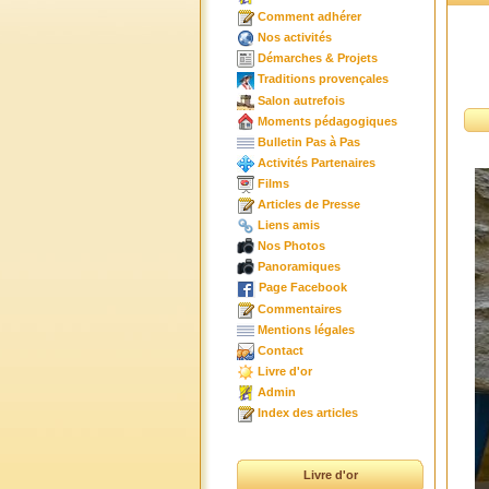
Comment adhérer
Nos activités
Démarches & Projets
Traditions provençales
Salon autrefois
Moments pédagogiques
Bulletin Pas à Pas
Activités Partenaires
Films
Articles de Presse
Liens amis
Nos Photos
Panoramiques
Page Facebook
Commentaires
Mentions légales
Contact
Livre d'or
Admin
Index des articles
Livre d'or