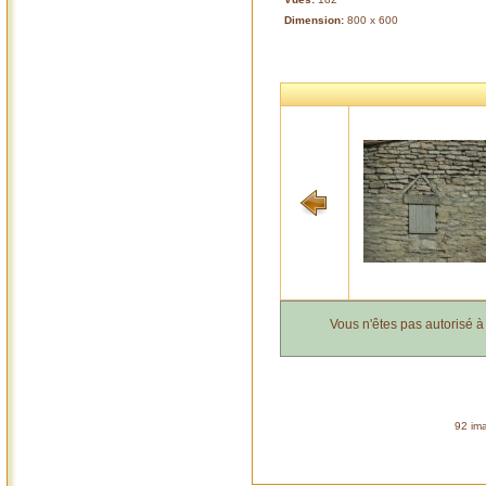
Dimension:
800 x 600
Vous n'êtes pas autorisé 
92 ima